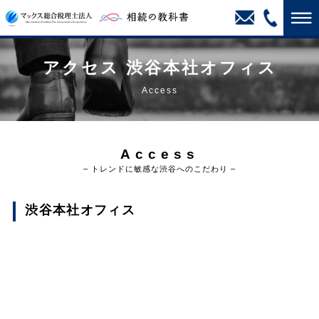
アクセス 渋谷本社オフィス
Access
Access
– トレンドに敏感な渋谷へのこだわり –
渋谷本社オフィス