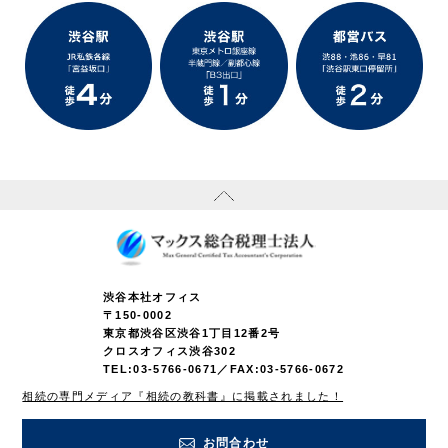
渋谷本社オフィス
〒150-0002
東京都渋谷区渋谷1丁目12番2号
クロスオフィス渋谷302
TEL:
03-5766-0671
／FAX:03-5766-0672
相続の専門メディア『相続の教科書』に掲載されました！
お問合わせ